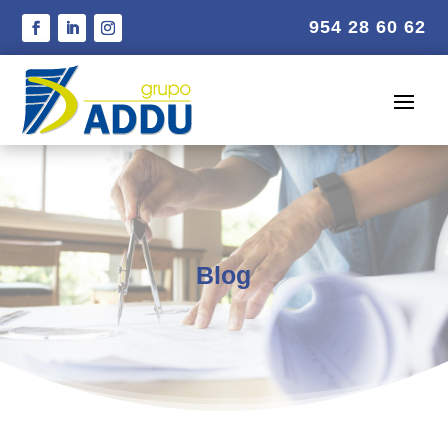
954 28 60 62
Blog