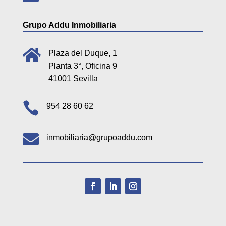
Grupo Addu Inmobiliaria

Plaza del Duque, 1
Planta 3°, Oficina 9
41001 Sevilla

954 28 60 62

inmobiliaria@grupoaddu.com