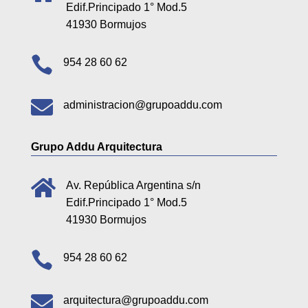
Edif.Principado 1° Mod.5
41930 Bormujos

954 28 60 62

administracion@grupoaddu.com
Grupo Addu Arquitectura

Av. República Argentina s/n
Edif.Principado 1° Mod.5
41930 Bormujos

954 28 60 62

arquitectura@grupoaddu.com