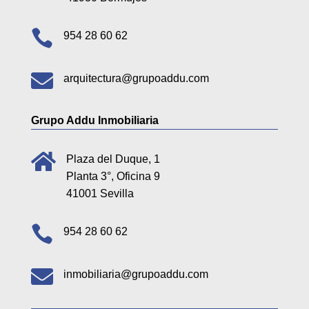

954 28 60 62

arquitectura@grupoaddu.com
Grupo Addu Inmobiliaria

Plaza del Duque, 1
Planta 3°, Oficina 9
41001 Sevilla

954 28 60 62

inmobiliaria@grupoaddu.com