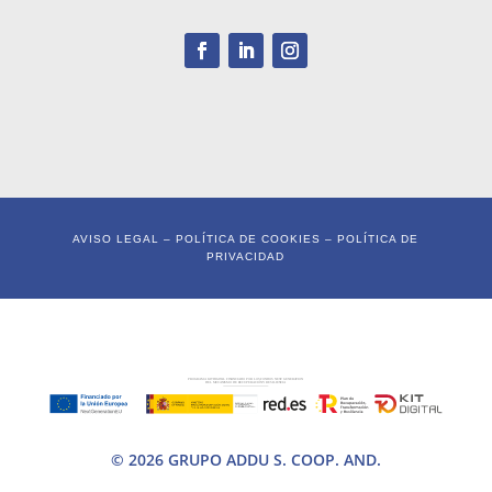
AVISO LEGAL
–
POLÍTICA DE COOKIES
–
POLÍTICA DE
PRIVACIDAD
© 2026 GRUPO ADDU S. COOP. AND.