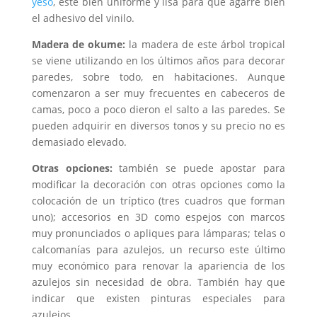
yeso
, esté bien uniforme y lisa para que agarre bien
el adhesivo del vinilo.
Madera de okume:
la madera de este árbol tropical
se viene utilizando en los últimos años para decorar
paredes, sobre todo, en habitaciones. Aunque
comenzaron a ser muy frecuentes en cabeceros de
camas, poco a poco dieron el salto a las paredes. Se
pueden adquirir en diversos tonos y su precio no es
demasiado elevado.
Otras opciones:
también se puede apostar para
modificar la decoración con otras opciones como la
colocación de un tríptico (tres cuadros que forman
uno); accesorios en 3D como espejos con marcos
muy pronunciados o apliques para lámparas; telas o
calcomanías para azulejos, un recurso este último
muy económico para renovar la apariencia de los
azulejos sin necesidad de obra. También hay que
indicar que existen pinturas especiales para
azulejos.