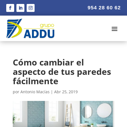
954 28 60 62
Cómo cambiar el
aspecto de tus paredes
fácilmente
por
Antonio Macías
|
Abr 25, 2019