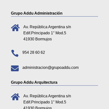
Grupo Addu Administración

Av. República Argentina s/n
Edif.Principado 1° Mod.5
41930 Bormujos

954 28 60 62

administracion@grupoaddu.com
Grupo Addu Arquitectura

Av. República Argentina s/n
Edif.Principado 1° Mod.5
41930 Bormujos