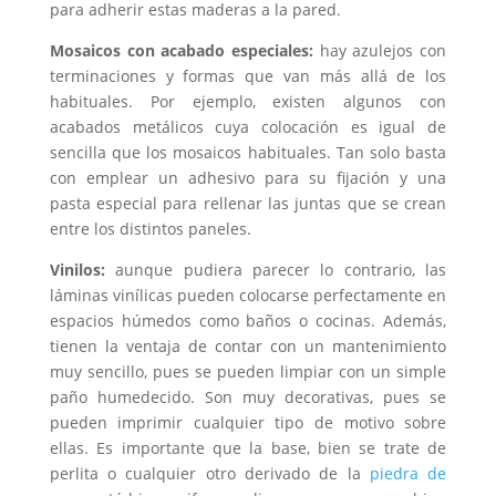
para adherir estas maderas a la pared.
Mosaicos con acabado especiales:
hay azulejos con
terminaciones y formas que van más allá de los
habituales. Por ejemplo, existen algunos con
acabados metálicos cuya colocación es igual de
sencilla que los mosaicos habituales. Tan solo basta
con emplear un adhesivo para su fijación y una
pasta especial para rellenar las juntas que se crean
entre los distintos paneles.
Vinilos:
aunque pudiera parecer lo contrario, las
láminas vinílicas pueden colocarse perfectamente en
espacios húmedos como baños o cocinas. Además,
tienen la ventaja de contar con un mantenimiento
muy sencillo, pues se pueden limpiar con un simple
paño humedecido. Son muy decorativas, pues se
pueden imprimir cualquier tipo de motivo sobre
ellas. Es importante que la base, bien se trate de
perlita o cualquier otro derivado de la
piedra de