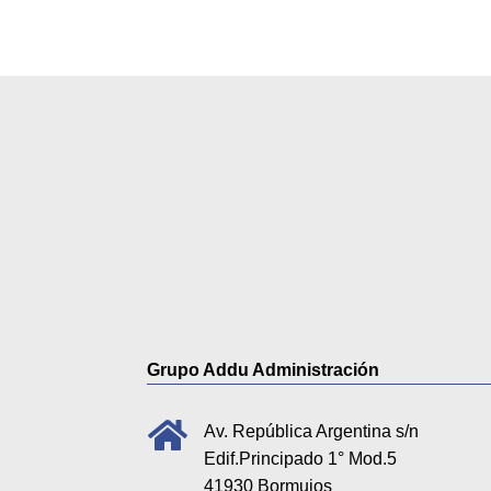
Grupo Addu Administración

Av. República Argentina s/n
Edif.Principado 1° Mod.5
41930 Bormujos