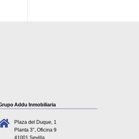
Grupo Addu Inmobiliaria

Plaza del Duque, 1
Planta 3°, Oficina 9
41001 Sevilla