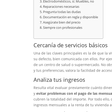
Electrodomésticos, sí. Muebles, no
Reparaciones necesarias
Pregunta todas las dudas
Documentación en regla y disponible
Asegúrate bien del precio
Siempre con profesionales
Cercanía de servicios básicos
Una de las claves principales es la de que la v
su defecto, bien comunicada con ellos. Por ej
de un centro de salud o supermercado. No ob
y tus preferencias, valora la facilidad de acces
Analiza tus ingresos
Resulta vital evaluar previamente cuánto dinero
y
evitar problemas con el pago de las mensua
cubren la totalidad del importe. Por todo el
ingresos mensuales a la renta de tu vivienda a