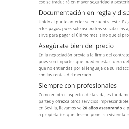
eso se traducirá en mayor seguridad a posterio
Documentación en regla y dis
Unido al punto anterior se encuentra este. Exi
a los pagos, pues solo así podrás solicitar las
sirve para pagar el último mes, sino que el p
Asegúrate bien del precio
En la negociación previa a la firma del contra
pues son importes que pueden estar fuera del
que no entiendas por el lenguaje de su redac
con las rentas del mercado.
Siempre con profesionales
Como en otros aspectos de la vida, es fundam
partes y ofrezca otros servicios imprescindibl
en Sevilla, llevamos ya
20 años asesorando
a p
a propietarios que desean poner su vivienda e