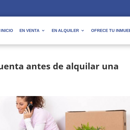
INICIO
EN VENTA
EN ALQUILER
OFRECE TU INMUE
cuenta antes de alquilar una