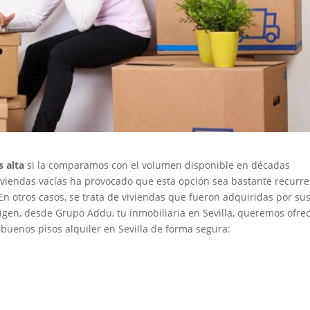
s alta
si la comparamos con el volumen disponible en décadas
viviendas vacías ha provocado que esta opción sea bastante recurr
n otros casos, se trata de viviendas que fueron adquiridas por su
rigen, desde Grupo Addu, tu inmobiliaria en Sevilla, queremos ofre
buenos pisos alquiler en Sevilla
de forma segura: