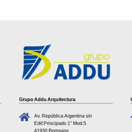
Grupo Addu Arquitectura

Av. República Argentina s/n
Edif.Principado 1° Mod.5
41930 Bormujos