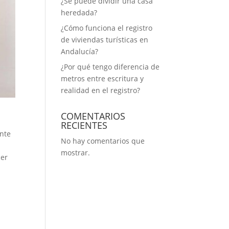
¿Se puede dividir una casa
heredada?
¿Cómo funciona el registro
de viviendas turísticas en
Andalucía​?
¿Por qué tengo diferencia de
metros entre escritura y
realidad en el registro?
COMENTARIOS
RECIENTES
ente
No hay comentarios que
s
mostrar.
cer