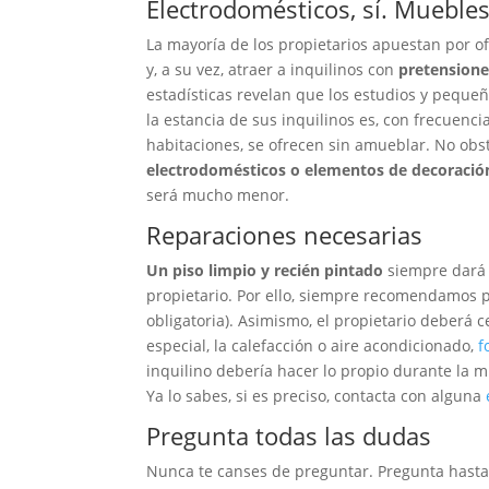
Electrodomésticos, sí. Muebles
La mayoría de los propietarios apuestan por of
y, a su vez, atraer a inquilinos con
pretensione
estadísticas revelan que los estudios y pequ
la estancia de sus inquilinos es, con frecuenci
habitaciones, se ofrecen sin amueblar. No obs
electrodomésticos o elementos de decoraci
será mucho menor.
Reparaciones necesarias
Un piso limpio y recién pintado
siempre dará 
propietario. Por ello, siempre recomendamos p
obligatoria). Asimismo, el propietario deberá 
especial, la calefacción o aire acondicionado,
f
inquilino debería hacer lo propio durante la 
Ya lo sabes, si es preciso, contacta con alguna
Pregunta todas las dudas
Nunca te canses de preguntar. Pregunta hasta