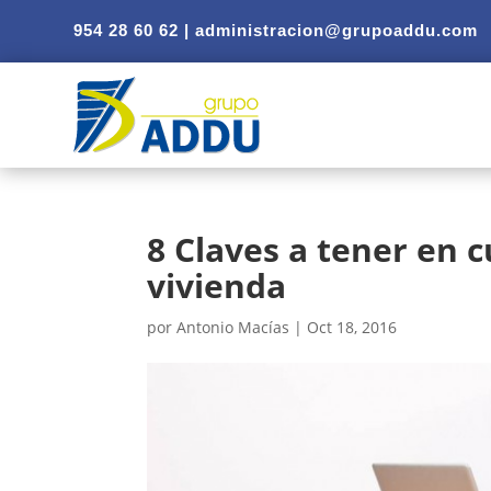
954 28 60 62 |
administracion@grupoaddu.com
8 Claves a tener en 
vivienda
por
Antonio Macías
|
Oct 18, 2016