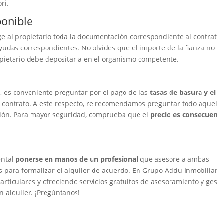
ri.
ponible
ge al propietario toda la documentación correspondiente al contrat
 ayudas correspondientes. No olvides que el importe de la fianza no
ropietario debe depositarla en el organismo competente.
to, es conveniente preguntar por el pago de las
tasas de basura y el
 contrato. A este respecto, re recomendamos preguntar todo aquel
ción. Para mayor seguridad, comprueba que el
precio es consecue
ental
ponerse en manos de un profesional
que asesore a ambas
es para formalizar el alquiler de acuerdo. En Grupo Addu Inmobiliar
articulares y ofreciendo servicios gratuitos de asesoramiento y ges
n alquiler. ¡Pregúntanos!