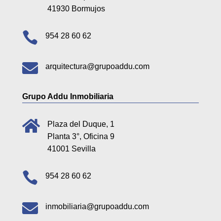
41930 Bormujos

954 28 60 62

arquitectura@grupoaddu.com
Grupo Addu Inmobiliaria

Plaza del Duque, 1
Planta 3°, Oficina 9
41001 Sevilla

954 28 60 62

inmobiliaria@grupoaddu.com