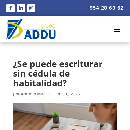
954 28 60 62
¿Se puede escriturar
sin cédula de
habitalidad?
por
Antonio Macías
|
Ene 10, 2026