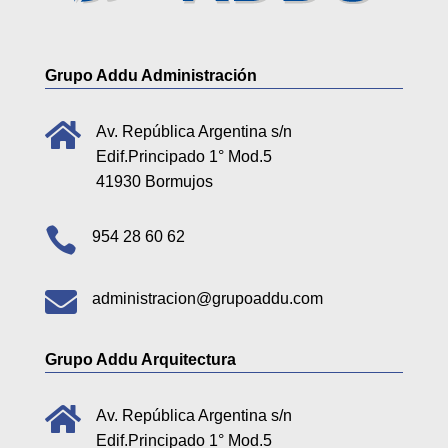
Grupo Addu Administración

Av. República Argentina s/n
Edif.Principado 1° Mod.5
41930 Bormujos

954 28 60 62

administracion@grupoaddu.com
Grupo Addu Arquitectura

Av. República Argentina s/n
Edif.Principado 1° Mod.5