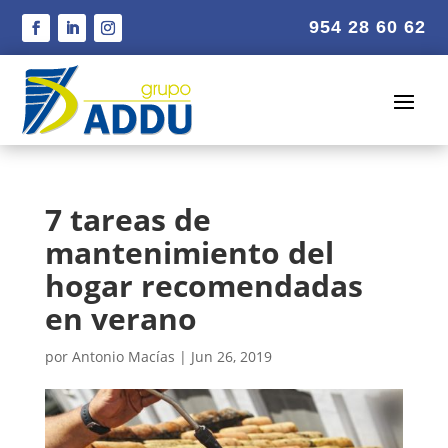
954 28 60 62
7 tareas de
mantenimiento del
hogar recomendadas
en verano
por
Antonio Macías
|
Jun 26, 2019