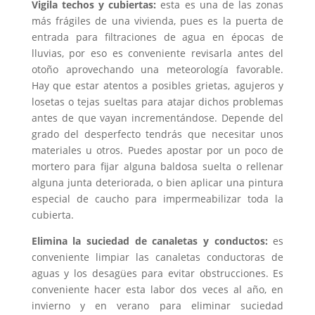
Vigila techos y cubiertas:
esta es una de las zonas
más frágiles de una vivienda, pues es la puerta de
entrada para filtraciones de agua en épocas de
lluvias, por eso es conveniente revisarla antes del
otoño aprovechando una meteorología favorable.
Hay que estar atentos a posibles grietas, agujeros y
losetas o tejas sueltas para atajar dichos problemas
antes de que vayan incrementándose. Depende del
grado del desperfecto tendrás que necesitar unos
materiales u otros. Puedes apostar por un poco de
mortero para fijar alguna baldosa suelta o rellenar
alguna junta deteriorada, o bien aplicar una pintura
especial de caucho para impermeabilizar toda la
cubierta.
Elimina la suciedad de canaletas y conductos:
es
conveniente limpiar las canaletas conductoras de
aguas y los desagües para evitar obstrucciones. Es
conveniente hacer esta labor dos veces al año, en
invierno y en verano para eliminar suciedad