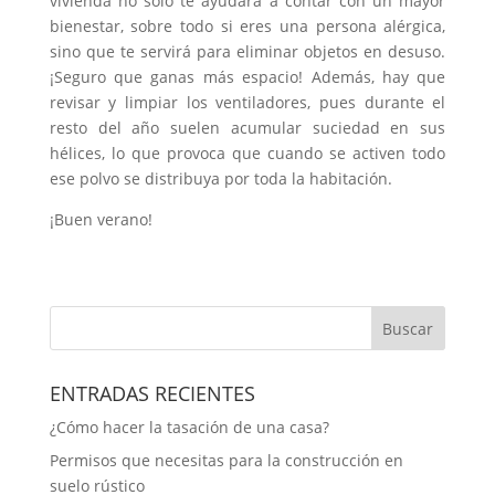
vivienda no solo te ayudará a contar con un mayor
bienestar, sobre todo si eres una persona alérgica,
sino que te servirá para eliminar objetos en desuso.
¡Seguro que ganas más espacio! Además, hay que
revisar y limpiar los ventiladores, pues durante el
resto del año suelen acumular suciedad en sus
hélices, lo que provoca que cuando se activen todo
ese polvo se distribuya por toda la habitación.
¡Buen verano!
Buscar
ENTRADAS RECIENTES
¿Cómo hacer la tasación de una casa?
Permisos que necesitas para la construcción en
suelo rústico