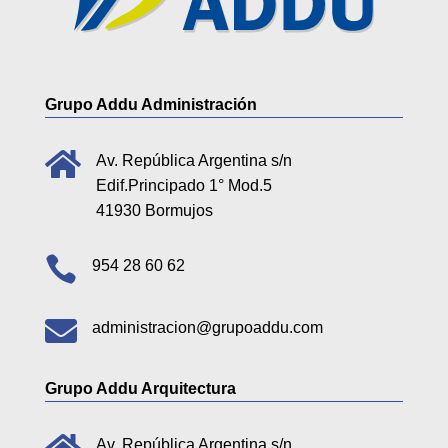
Grupo Addu Administración

Av. República Argentina s/n
Edif.Principado 1° Mod.5
41930 Bormujos

954 28 60 62

administracion@grupoaddu.com
Grupo Addu Arquitectura
Av. República Argentina s/n