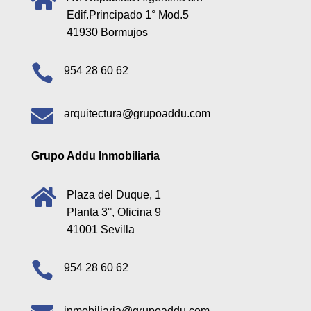

Edif.Principado 1° Mod.5
41930 Bormujos

954 28 60 62

arquitectura@grupoaddu.com
Grupo Addu Inmobiliaria

Plaza del Duque, 1
Planta 3°, Oficina 9
41001 Sevilla

954 28 60 62
inmobiliaria@grupoaddu.com