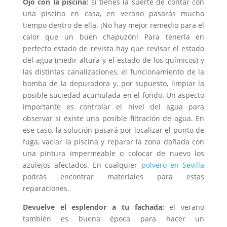
Ojo con la piscina:
si tienes la suerte de contar con
una piscina en casa, en verano pasarás mucho
tiempo dentro de ella. ¡No hay mejor remedio para el
calor que un buen chapuzón! Para tenerla en
perfecto estado de revista hay que revisar el estado
del agua (medir altura y el estado de los químicos) y
las distintas canalizaciones, el funcionamiento de la
bomba de la depuradora y, por supuesto, limpiar la
posible suciedad acumulada en el fondo. Un aspecto
importante es controlar el nivel del agua para
observar si existe una posible filtración de agua. En
ese caso, la solución pasará por localizar el punto de
fuga, vaciar la piscina y reparar la zona dañada con
una pintura impermeable o colocar de nuevo los
azulejos afectados. En cualquier
polvero en Sevilla
podrás encontrar materiales para estas
reparaciones.
Devuelve el esplendor a tu fachada:
el verano
también es buena época para hacer un