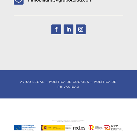

AVISO LEGAL
–
POLÍTICA DE COOKIES
–
POLÍTICA DE
PRIVACIDAD