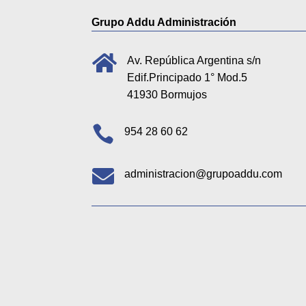
Grupo Addu Administración

Av. República Argentina s/n
Edif.Principado 1° Mod.5
41930 Bormujos

954 28 60 62

administracion@grupoaddu.com