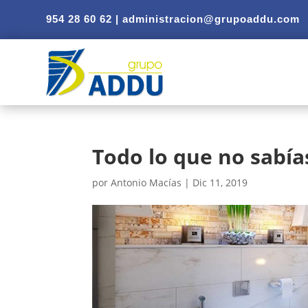
954 28 60 62 |
administracion@grupoaddu.com
Todo lo que no sabía
por
Antonio Macías
|
Dic 11, 2019