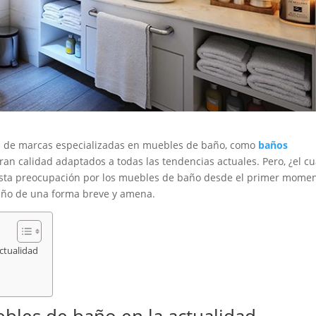
d de marcas especializadas en muebles de baño, como
baños
n calidad adaptados a todas las tendencias actuales. Pero, ¿el cu
esta preocupación por los muebles de baño desde el primer mome
baño de una forma breve y amena.
ctualidad