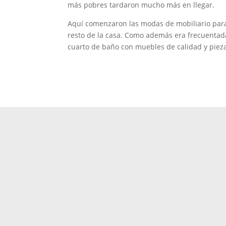
más pobres tardaron mucho más en llegar.
Aquí comenzaron las modas de mobiliario para 
resto de la casa. Como además era frecuentada p
cuarto de baño con muebles de calidad y piez