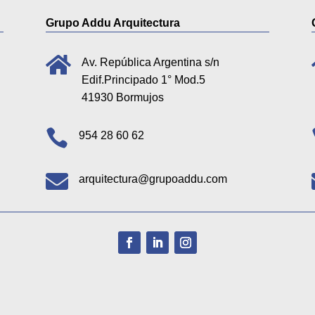
Grupo Addu Arquitectura

Av. República Argentina s/n
Edif.Principado 1° Mod.5
41930 Bormujos

954 28 60 62

arquitectura@grupoaddu.com