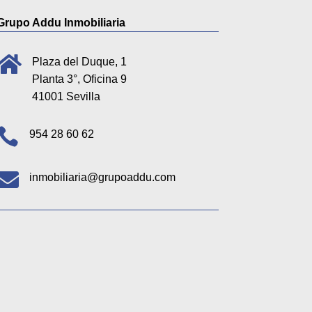
Grupo Addu Inmobiliaria

Plaza del Duque, 1
Planta 3°, Oficina 9
41001 Sevilla

954 28 60 62

inmobiliaria@grupoaddu.com