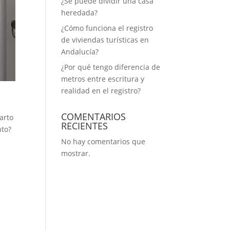
¿Se puede dividir una casa
heredada?
¿Cómo funciona el registro
de viviendas turísticas en
Andalucía​?
¿Por qué tengo diferencia de
metros entre escritura y
realidad en el registro?
COMENTARIOS
arto
RECIENTES
nto?
No hay comentarios que
mostrar.