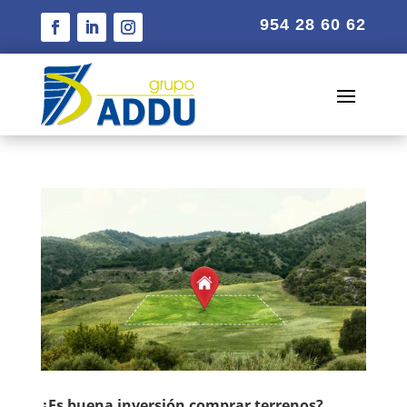
954 28 60 62
¿Es buena inversión comprar terrenos?