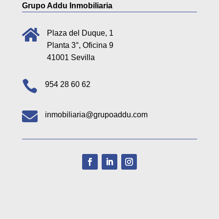
Grupo Addu Inmobiliaria

Plaza del Duque, 1
Planta 3°, Oficina 9
41001 Sevilla

954 28 60 62

inmobiliaria@grupoaddu.com