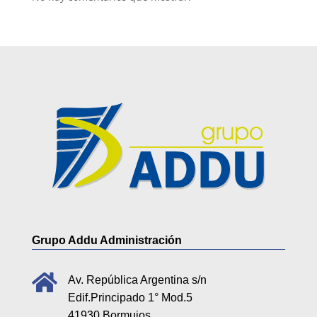
Grupo Addu Administración

Av. República Argentina s/n
Edif.Principado 1° Mod.5
41930 Bormujos